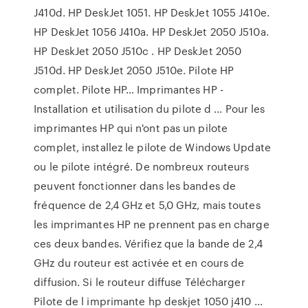
J410d. HP DeskJet 1051. HP DeskJet 1055 J410e.
HP DeskJet 1056 J410a. HP DeskJet 2050 J510a.
HP DeskJet 2050 J510c . HP DeskJet 2050
J510d. HP DeskJet 2050 J510e. Pilote HP
complet. Pilote HP… Imprimantes HP -
Installation et utilisation du pilote d ... Pour les
imprimantes HP qui n'ont pas un pilote
complet, installez le pilote de Windows Update
ou le pilote intégré. De nombreux routeurs
peuvent fonctionner dans les bandes de
fréquence de 2,4 GHz et 5,0 GHz, mais toutes
les imprimantes HP ne prennent pas en charge
ces deux bandes. Vérifiez que la bande de 2,4
GHz du routeur est activée et en cours de
diffusion. Si le routeur diffuse Télécharger
Pilote de l imprimante hp deskjet 1050 j410 ...