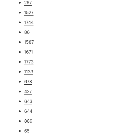
267
1527
1744
86
1587
1671
1773
1133
678
427
643
644
889
65