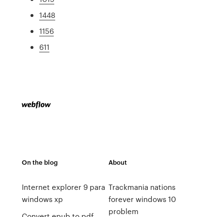
1448
1156
611
On the blog
About
Internet explorer 9 para
Trackmania nations
windows xp
forever windows 10
problem
Convert epub to pdf