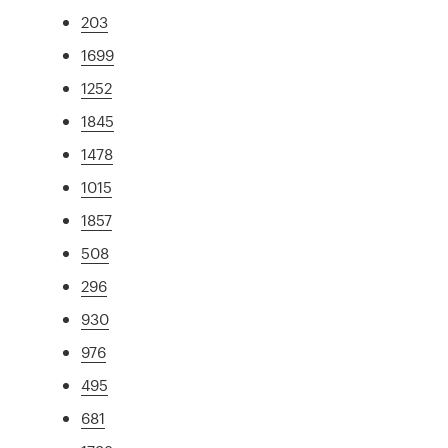
203
1699
1252
1845
1478
1015
1857
508
296
930
976
495
681