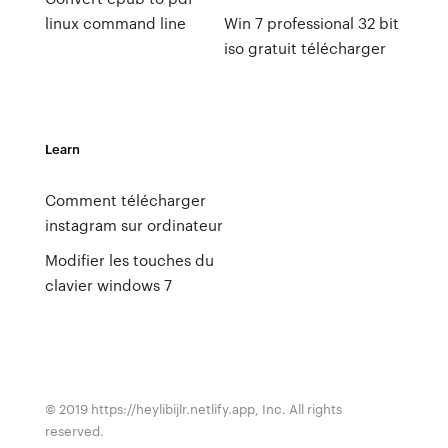
linux command line
Win 7 professional 32 bit
iso gratuit télécharger
Learn
Comment télécharger
instagram sur ordinateur
Modifier les touches du
clavier windows 7
© 2019 https://heylibijlr.netlify.app, Inc. All rights
reserved.