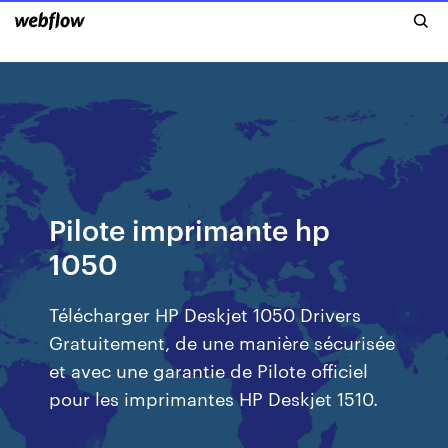
Pilote imprimante hp
1050
Télécharger HP Deskjet 1050 Drivers
Gratuitement, de une manière sécurisée
et avec une garantie de Pilote officiel
pour les imprimantes HP Deskjet 1510.