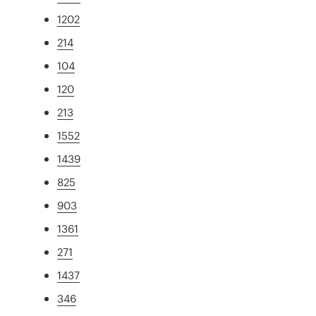
1202
214
104
120
213
1552
1439
825
903
1361
271
1437
346