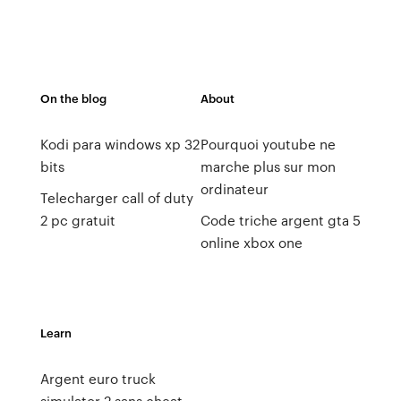
On the blog
About
Kodi para windows xp 32
Pourquoi youtube ne
bits
marche plus sur mon
ordinateur
Telecharger call of duty
2 pc gratuit
Code triche argent gta 5
online xbox one
Learn
Argent euro truck
simulator 2 sans cheat