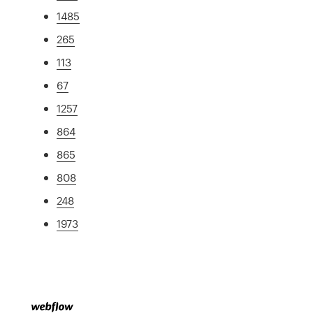
1485
265
113
67
1257
864
865
808
248
1973