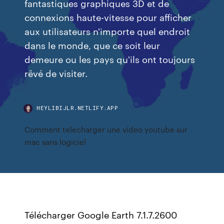
fantastiques graphiques 3D et de
connexions haute-vitesse pour afficher
aux utilisateurs n'importe quel endroit
dans le monde, que ce soit leur
demeure ou les pays qu'ils ont toujours
rêvé de visiter.
HEYLIBIJLR.NETLIFY.APP
Comment telecharger une video youtube sur
mac sans logiciel
Télécharger Google Earth 7.1.7.2600