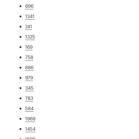
696
1341
241
1325
169
758
686
979
345
783
584
1969
1454
1699