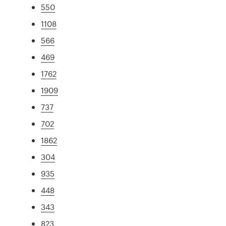
550
1108
566
469
1762
1909
737
702
1862
304
935
448
343
823