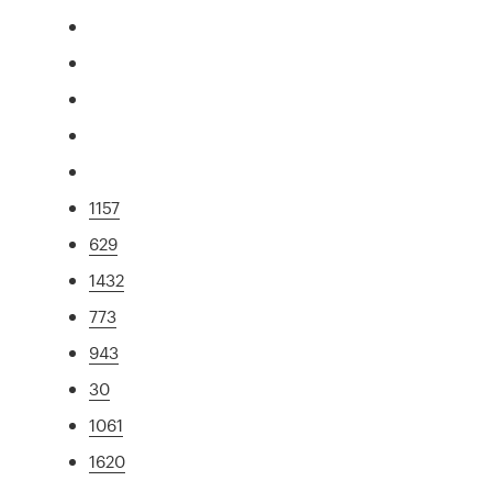
1157
629
1432
773
943
30
1061
1620